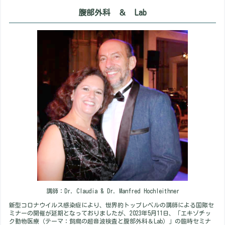
腹部外科 ＆ Lab
講師：Dr. Claudia & Dr. Manfred Hochleithner
新型コロナウイルス感染症により、世界的トップレベルの講師による国際セ
ミナーの開催が延期となっておりましたが、2023年5月11日、「エキゾチッ
ク動物医療（テーマ：飼鳥の超音波検査と腹部外科＆Lab）」の臨時セミナ